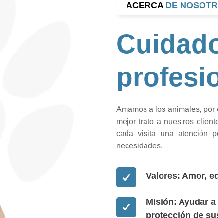
ACERCA
DE NOSOTR
Cuidad
profesi
Amamos a los animales, por e
mejor trato a nuestros clien
cada visita una atención p
necesidades.
Valores: Amor, eq
Misión: Ayudar a 
protección de su