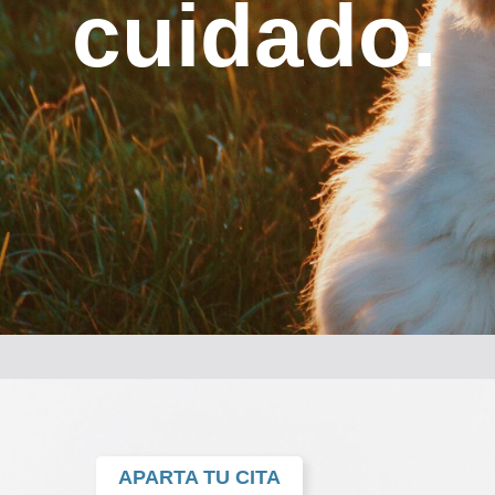
cuidado.
APARTA TU CITA