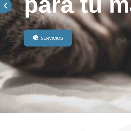
para tu m
SERVICIOS