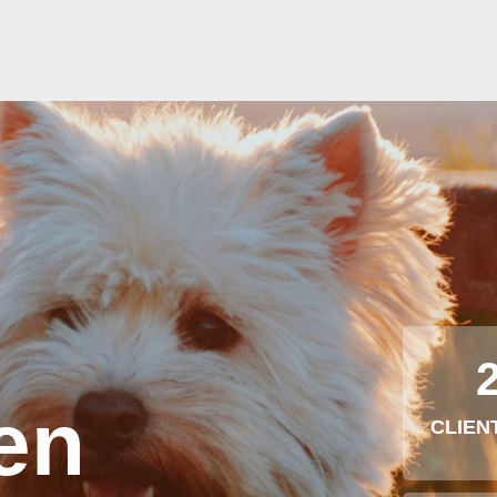
en
CLIEN