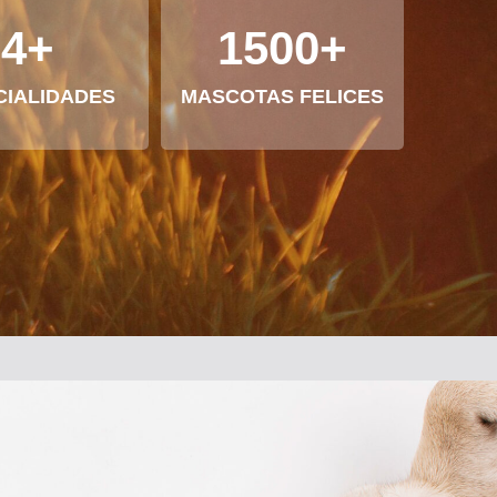
4
+
1500
+
CIALIDADES
MASCOTAS FELICES