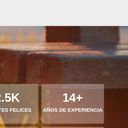
2.5
K
14
+
TES FELICES
AÑOS DE EXPERIENCIA