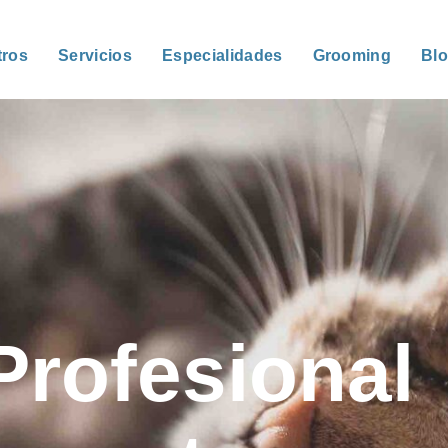
tros
Servicios
Especialidades
Grooming
Bl
Profesional