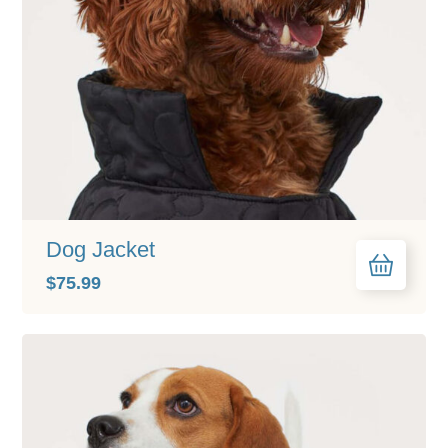
Dog Jacket
$
75.99