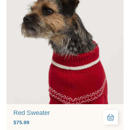
Red Sweater
$
75.99