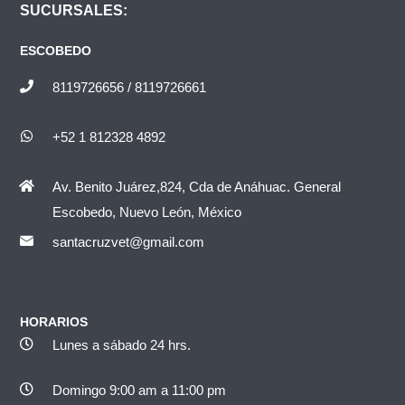
SUCURSALES:
ESCOBEDO
8119726656 / 8119726661
+52 1 812328 4892
Av. Benito Juárez,824, Cda de Anáhuac. General
Escobedo, Nuevo León, México
santacruzvet@gmail.com
HORARIOS
Lunes a sábado 24 hrs.
Domingo 9:00 am a 11:00 pm