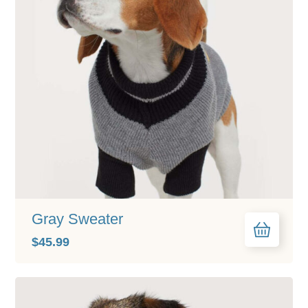
Gray Sweater
$
45.99