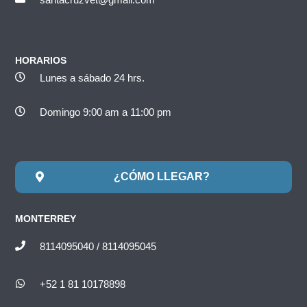
HORARIOS
Lunes a sábado 24 hrs.
Domingo 9:00 am a 11:00 pm
¿CÓMO LLEGAR?
MONTERREY
8114095040 / 8114095045
+52 1 81 10178898