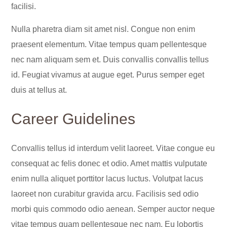
facilisi.
Nulla pharetra diam sit amet nisl. Congue non enim
praesent elementum. Vitae tempus quam pellentesque
nec nam aliquam sem et. Duis convallis convallis tellus
id. Feugiat vivamus at augue eget. Purus semper eget
duis at tellus at.
Career Guidelines
Convallis tellus id interdum velit laoreet. Vitae congue eu
consequat ac felis donec et odio. Amet mattis vulputate
enim nulla aliquet porttitor lacus luctus. Volutpat lacus
laoreet non curabitur gravida arcu. Facilisis sed odio
morbi quis commodo odio aenean. Semper auctor neque
vitae tempus quam pellentesque nec nam. Eu lobortis