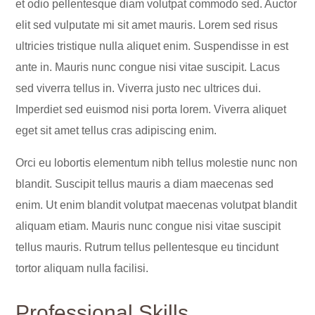
et odio pellentesque diam volutpat commodo sed. Auctor
elit sed vulputate mi sit amet mauris. Lorem sed risus
ultricies tristique nulla aliquet enim. Suspendisse in est
ante in. Mauris nunc congue nisi vitae suscipit. Lacus
sed viverra tellus in. Viverra justo nec ultrices dui.
Imperdiet sed euismod nisi porta lorem. Viverra aliquet
eget sit amet tellus cras adipiscing enim.
Orci eu lobortis elementum nibh tellus molestie nunc non
blandit. Suscipit tellus mauris a diam maecenas sed
enim. Ut enim blandit volutpat maecenas volutpat blandit
aliquam etiam. Mauris nunc congue nisi vitae suscipit
tellus mauris. Rutrum tellus pellentesque eu tincidunt
tortor aliquam nulla facilisi.
Professional Skills