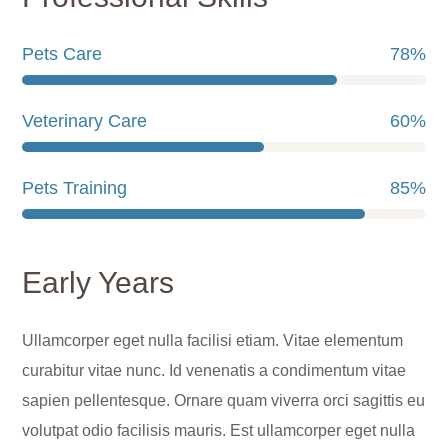
Pets Care
78
%
Veterinary Care
60
%
Pets Training
85
%
Early Years
Ullamcorper eget nulla facilisi etiam. Vitae elementum
curabitur vitae nunc. Id venenatis a condimentum vitae
sapien pellentesque. Ornare quam viverra orci sagittis eu
volutpat odio facilisis mauris. Est ullamcorper eget nulla