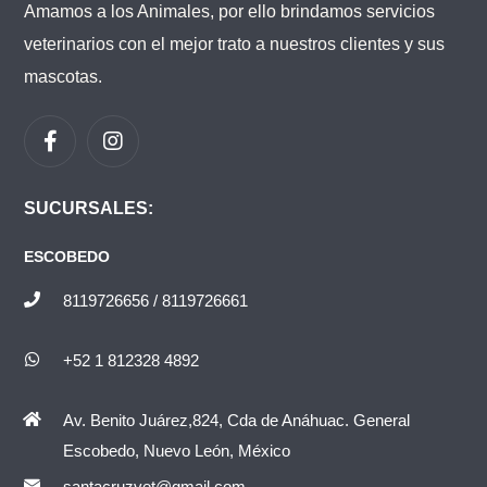
Amamos a los Animales, por ello brindamos servicios
veterinarios con el mejor trato a nuestros clientes y sus
mascotas.
SUCURSALES:
ESCOBEDO
8119726656 / 8119726661
+52 1 812328 4892
Av. Benito Juárez,824, Cda de Anáhuac. General
Escobedo, Nuevo León, México
santacruzvet@gmail.com