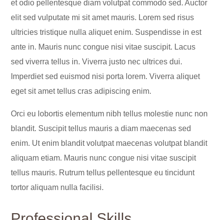
et odio pellentesque diam volutpat commodo sed. Auctor
elit sed vulputate mi sit amet mauris. Lorem sed risus
ultricies tristique nulla aliquet enim. Suspendisse in est
ante in. Mauris nunc congue nisi vitae suscipit. Lacus
sed viverra tellus in. Viverra justo nec ultrices dui.
Imperdiet sed euismod nisi porta lorem. Viverra aliquet
eget sit amet tellus cras adipiscing enim.
Orci eu lobortis elementum nibh tellus molestie nunc non
blandit. Suscipit tellus mauris a diam maecenas sed
enim. Ut enim blandit volutpat maecenas volutpat blandit
aliquam etiam. Mauris nunc congue nisi vitae suscipit
tellus mauris. Rutrum tellus pellentesque eu tincidunt
tortor aliquam nulla facilisi.
Professional Skills