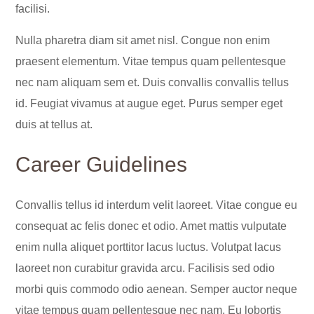
facilisi.
Nulla pharetra diam sit amet nisl. Congue non enim
praesent elementum. Vitae tempus quam pellentesque
nec nam aliquam sem et. Duis convallis convallis tellus
id. Feugiat vivamus at augue eget. Purus semper eget
duis at tellus at.
Career Guidelines
Convallis tellus id interdum velit laoreet. Vitae congue eu
consequat ac felis donec et odio. Amet mattis vulputate
enim nulla aliquet porttitor lacus luctus. Volutpat lacus
laoreet non curabitur gravida arcu. Facilisis sed odio
morbi quis commodo odio aenean. Semper auctor neque
vitae tempus quam pellentesque nec nam. Eu lobortis