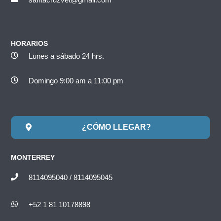
HORARIOS
Lunes a sábado 24 hrs.
Domingo 9:00 am a 11:00 pm
¿CÓMO LLEGAR?
MONTERREY
8114095040 / 8114095045
+52 1 81 10178898