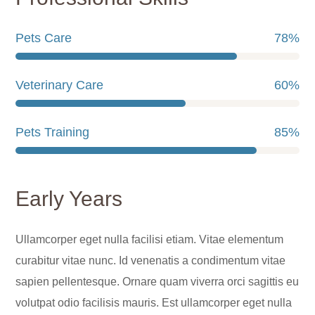
Pets Care
78
%
Veterinary Care
60
%
Pets Training
85
%
Early Years
Ullamcorper eget nulla facilisi etiam. Vitae elementum
curabitur vitae nunc. Id venenatis a condimentum vitae
sapien pellentesque. Ornare quam viverra orci sagittis eu
volutpat odio facilisis mauris. Est ullamcorper eget nulla