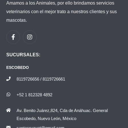
Amamos a los Animales, por ello brindamos servicios
veterinarios con el mejor trato a nuestros clientes y sus
mascotas.
SUCURSALES:
ESCOBEDO
8119726656 / 8119726661
+52 1 812328 4892
Av. Benito Juárez,824, Cda de Anáhuac. General
Escobedo, Nuevo León, México
santacruzvet@gmail.com