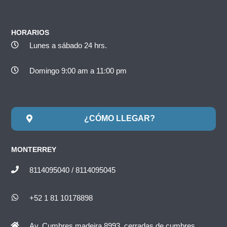
HORARIOS
Lunes a sábado 24 hrs.
Domingo 9:00 am a 11:00 pm
¿CÓMO LLEGAR?
MONTERREY
8114095040 / 8114095045
+52 1 81 10178898
Av. Cumbres madeira 8993, cerradas de cumbres.