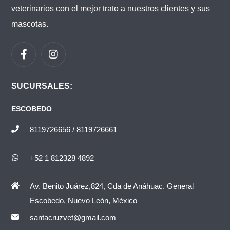
veterinarios con el mejor trato a nuestros clientes y sus
mascotas.
SUCURSALES:
ESCOBEDO
8119726656 / 8119726661
+52 1 812328 4892
Av. Benito Juárez,824, Cda de Anáhuac. General
Escobedo, Nuevo León, México
santacruzvet@gmail.com