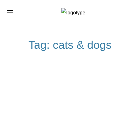
Tag:
cats & dogs