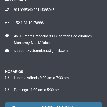
MONTERREY
8114095040 / 8114095045
+52 1 81 10178898
Av. Cumbres madeira 8993, cerradas de cumbres.
Monterrey N.L. México.
santacruzvetcumbres@gmail.com
HORARIOS
Lunes a sábado 9:00 am a 7:00 pm
Domingo 11:00 am a 5:00 pm