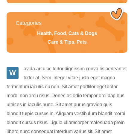
Categories
Health, Food, Cats & Dogs
Care & Tips, Pets
avida arcu ac tortor dignissim convallis aenean et
W
tortor at. Sem integer vitae justo eget magna
fermentum iaculis eu non. Sit amet porttitor eget dolor
morbi non arcu risus. Donec ac odio tempor orci dapibus
ultrices in iaculis nunc. Sit amet purus gravida quis
blandit turpis cursus in. Aliquam vestibulum blandit morbi
blandit cursus risus. Ligula ullamcorper malesuada proin
libero nunc consequat interdum varius sit. Sit amet