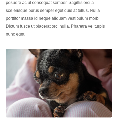
posuere ac ut consequat semper. Sagittis orci a
scelerisque purus semper eget duis at tellus. Nulla
porttitor massa id neque aliquam vestibulum morbi.
Dictum fusce ut placerat orci nulla. Pharetra vel turpis
nunc eget.