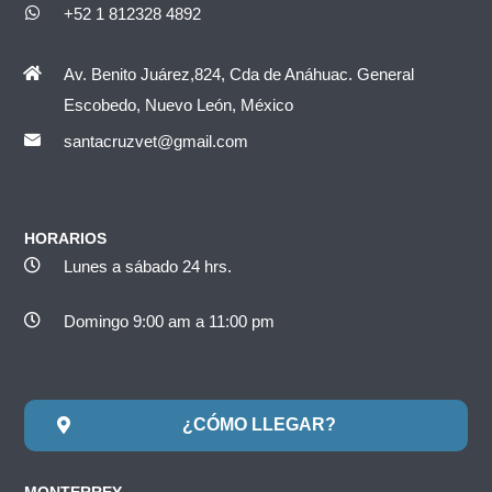
+52 1 812328 4892
Av. Benito Juárez,824, Cda de Anáhuac. General
Escobedo, Nuevo León, México
santacruzvet@gmail.com
HORARIOS
Lunes a sábado 24 hrs.
Domingo 9:00 am a 11:00 pm
¿CÓMO LLEGAR?