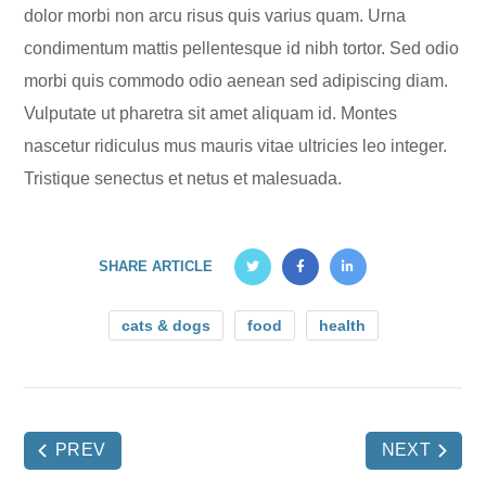
dolor morbi non arcu risus quis varius quam. Urna
condimentum mattis pellentesque id nibh tortor. Sed odio
morbi quis commodo odio aenean sed adipiscing diam.
Vulputate ut pharetra sit amet aliquam id. Montes
nascetur ridiculus mus mauris vitae ultricies leo integer.
Tristique senectus et netus et malesuada.
SHARE ARTICLE
cats & dogs
food
health
PREV
NEXT