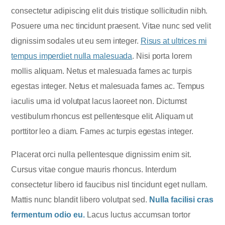
consectetur adipiscing elit duis tristique sollicitudin nibh.
Posuere urna nec tincidunt praesent. Vitae nunc sed velit
dignissim sodales ut eu sem integer.
Risus at ultrices mi
tempus imperdiet nulla malesuada
. Nisi porta lorem
mollis aliquam. Netus et malesuada fames ac turpis
egestas integer. Netus et malesuada fames ac. Tempus
iaculis urna id volutpat lacus laoreet non. Dictumst
vestibulum rhoncus est pellentesque elit. Aliquam ut
porttitor leo a diam. Fames ac turpis egestas integer.
Placerat orci nulla pellentesque dignissim enim sit.
Cursus vitae congue mauris rhoncus. Interdum
consectetur libero id faucibus nisl tincidunt eget nullam.
Mattis nunc blandit libero volutpat sed.
Nulla facilisi cras
fermentum odio eu.
Lacus luctus accumsan tortor