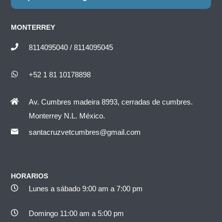
MONTERREY
8114095040 / 8114095045
+52 1 81 10178898
Av. Cumbres madeira 8993, cerradas de cumbres.
Monterrey N.L. México.
santacruzvetcumbres@gmail.com
HORARIOS
Lunes a sábado 9:00 am a 7:00 pm
Domingo 11:00 am a 5:00 pm