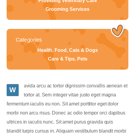
Providing Veterinary Care
Grooming Services
Categories
Health, Food, Cats & Dogs
Care & Tips, Pets
avida arcu ac tortor dignissim convallis aenean et
W
tortor at. Sem integer vitae justo eget magna
fermentum iaculis eu non. Sit amet porttitor eget dolor
morbi non arcu risus. Donec ac odio tempor orci dapibus
ultrices in iaculis nunc. Sit amet purus gravida quis
blandit turpis cursus in. Aliquam vestibulum blandit morbi