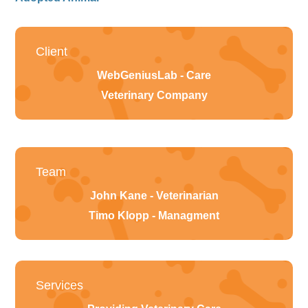
Client
WebGeniusLab - Care
Veterinary Company
Team
John Kane - Veterinarian
Timo Klopp - Managment
Services