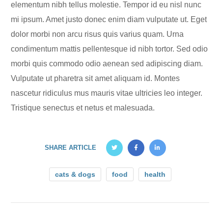
elementum nibh tellus molestie. Tempor id eu nisl nunc
mi ipsum. Amet justo donec enim diam vulputate ut. Eget
dolor morbi non arcu risus quis varius quam. Urna
condimentum mattis pellentesque id nibh tortor. Sed odio
morbi quis commodo odio aenean sed adipiscing diam.
Vulputate ut pharetra sit amet aliquam id. Montes
nascetur ridiculus mus mauris vitae ultricies leo integer.
Tristique senectus et netus et malesuada.
SHARE ARTICLE
cats & dogs
food
health