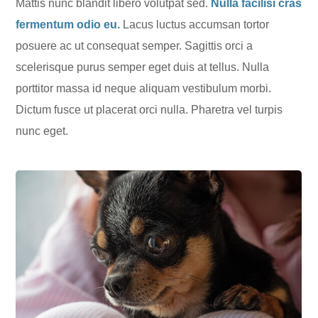
Mattis nunc blandit libero volutpat sed.
Nulla facilisi cras
fermentum odio eu.
Lacus luctus accumsan tortor
posuere ac ut consequat semper. Sagittis orci a
scelerisque purus semper eget duis at tellus. Nulla
porttitor massa id neque aliquam vestibulum morbi.
Dictum fusce ut placerat orci nulla. Pharetra vel turpis
nunc eget.