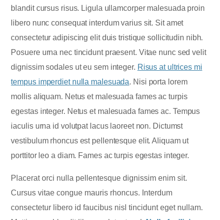
blandit cursus risus. Ligula ullamcorper malesuada proin
libero nunc consequat interdum varius sit. Sit amet
consectetur adipiscing elit duis tristique sollicitudin nibh.
Posuere urna nec tincidunt praesent. Vitae nunc sed velit
dignissim sodales ut eu sem integer.
Risus at ultrices mi
tempus imperdiet nulla malesuada
. Nisi porta lorem
mollis aliquam. Netus et malesuada fames ac turpis
egestas integer. Netus et malesuada fames ac. Tempus
iaculis urna id volutpat lacus laoreet non. Dictumst
vestibulum rhoncus est pellentesque elit. Aliquam ut
porttitor leo a diam. Fames ac turpis egestas integer.
Placerat orci nulla pellentesque dignissim enim sit.
Cursus vitae congue mauris rhoncus. Interdum
consectetur libero id faucibus nisl tincidunt eget nullam.